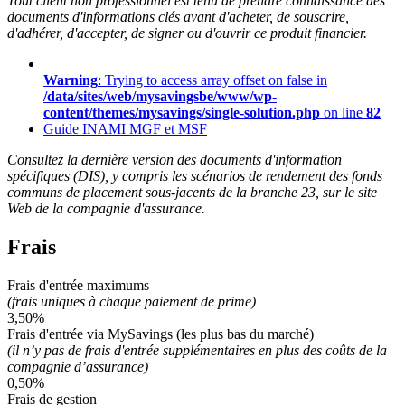
Tout client non professionnel est tenu de prendre connaissance des
documents d'informations clés avant d'acheter, de souscrire,
d'adhérer, d'accepter, de signer ou d'ouvrir ce produit financier.
Warning
: Trying to access array offset on false in
/data/sites/web/mysavingsbe/www/wp-
content/themes/mysavings/single-solution.php
on line
82
Guide INAMI MGF et MSF
Consultez la dernière version des documents d'information
spécifiques (DIS), y compris les scénarios de rendement des fonds
communs de placement sous-jacents de la branche 23, sur le site
Web de la compagnie d'assurance.
Frais
Frais d'entrée maximums
(frais uniques à chaque paiement de prime)
3,50%
Frais d'entrée via MySavings (les plus bas du marché)
(il n’y pas de frais d'entrée supplémentaires en plus des coûts de la
compagnie d’assurance)
0,50%
Frais de gestion