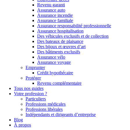
Revenu garanti
Assurance auto
Assurance incendie
Assurance familiale
Assurance responsabilité professionnelle
Assurance hospitalisation
Des véhicules exclusifs et de collection
Des bateaux de plaisance
Des bijoux et œuvres d’art
Des bâtiments exclusifs
Assurance vélo
Assurance voyage
Emprunter
Crédit hypothécaire
Protéger
Revenu complémentaire
Tous nos guides
Votre profession ?
Particuliers
Professions médicales
Professions libérales
Indépendants et dirigeants d’entreprise
Blog
À propos